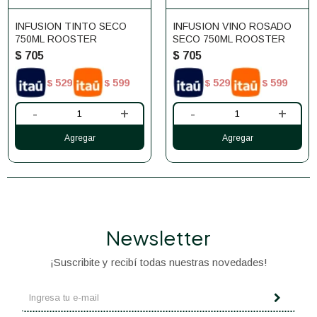
INFUSION TINTO SECO
INFUSION VINO ROSADO
750ML ROOSTER
SECO 750ML ROOSTER
$
705
$
705
529
599
529
599
$
$
$
$
-
+
-
+
Newsletter
¡Suscribite y recibí todas nuestras novedades!