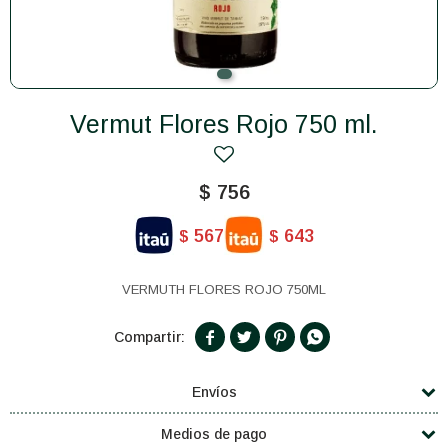
Vermut Flores Rojo 750 ml.
$
756
567
643
$
$
VERMUTH FLORES ROJO 750ML




Envíos
Medios de pago