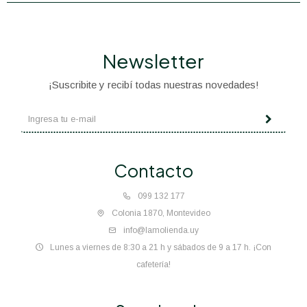
Newsletter
¡Suscribite y recibí todas nuestras novedades!
Contacto
099 132 177
Colonia 1870, Montevideo
info@lamolienda.uy
Lunes a viernes de 8:30 a 21 h y sábados de 9 a 17 h. ¡Con
cafetería!