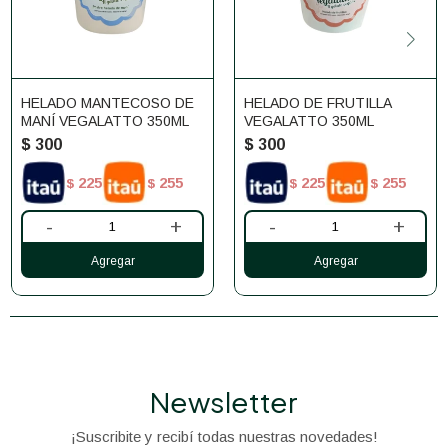
HELADO MANTECOSO DE
HELADO DE FRUTILLA
MANÍ VEGALATTO 350ML
VEGALATTO 350ML
$
300
$
300
225
255
225
255
$
$
$
$
-
+
-
+
Newsletter
¡Suscribite y recibí todas nuestras novedades!