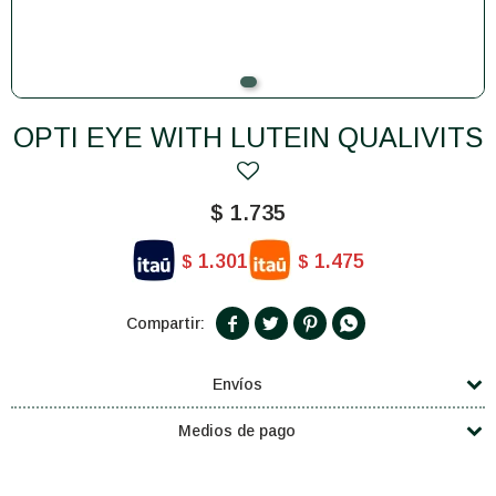
OPTI EYE WITH LUTEIN QUALIVITS
$
1.735
1.301
1.475
$
$




Envíos
Medios de pago