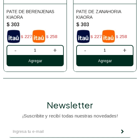
PATE DE BERENJENAS
PATE DE ZANAHORIA
KIAORA
KIAORA
$
303
$
303
227
258
227
258
$
$
$
$
-
+
-
+
Newsletter
¡Suscribite y recibí todas nuestras novedades!