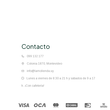
Contacto
099 132 177
Colonia 1870, Montevideo
info@lamolienda.uy
Lunes a viernes de 8:30 a 21 h y sábados de 9 a 17
h. ¡Con cafetería!