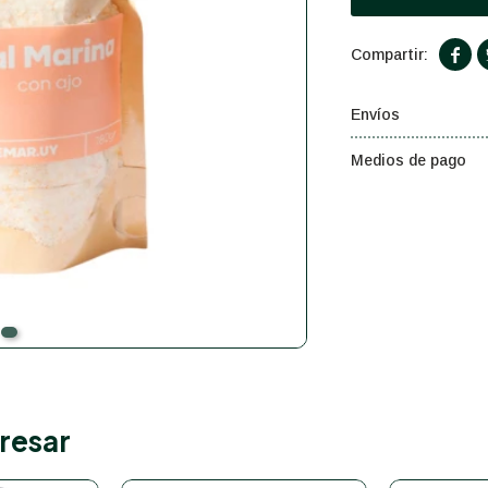

Envíos
Medios de pago
resar