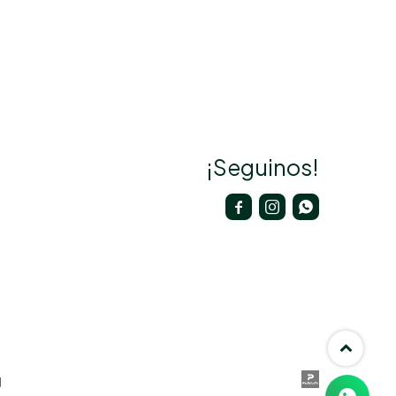
¡Seguinos!


