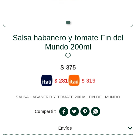
Salsa habanero y tomate Fin del
Mundo 200ml
$
375
281
319
$
$
SALSA HABANERO Y TOMATE 200 ML FIN DEL MUNDO




Envíos