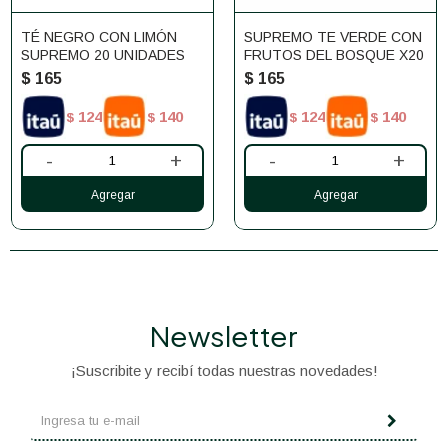
TÉ NEGRO CON LIMÓN
SUPREMO TE VERDE CON
SUPREMO 20 UNIDADES
FRUTOS DEL BOSQUE X20
$
165
$
165
124
140
124
140
$
$
$
$
-
+
-
+
Newsletter
¡Suscribite y recibí todas nuestras novedades!