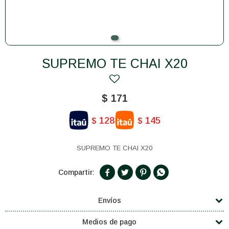
SUPREMO TE CHAI X20
$
171
128
145
$
$
SUPREMO TE CHAI X20




Envíos
Medios de pago