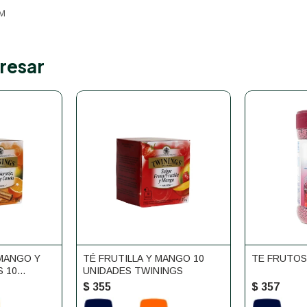
EM
resar
 MANGO Y
TÉ FRUTILLA Y MANGO 10
TE FRUTOS
 10
UNIDADES TWININGS
$
355
$
357