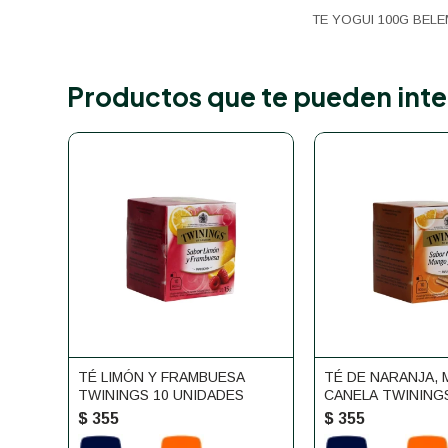
TE YOGUI 100G BEL
Productos que te pueden inte
TÉ LIMÓN Y FRAMBUESA
TÉ DE NARANJA,
TWININGS 10 UNIDADES
CANELA TWININGS
UNIDADES
$
355
$
355