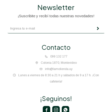
Newsletter
¡Suscribite y recibí todas nuestras novedades!
Contacto
099 132 177
Colonia 1870, Montevideo
info@lamolienda.uy
Lunes a viernes de 8:30 a 21 h y sábados de 9 a 17 h. ¡Con
cafetería!
¡Seguinos!


