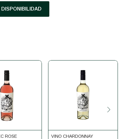
DISPONIBILIDAD
EC ROSE
VINO CHARDONNAY
VINO