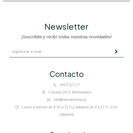
Newsletter
¡Suscribite y recibí todas nuestras novedades!
Contacto
099 132 177
Colonia 1870, Montevideo
info@lamolienda.uy
Lunes a viernes de 8:30 a 21 h y sábados de 9 a 17 h. ¡Con
cafetería!