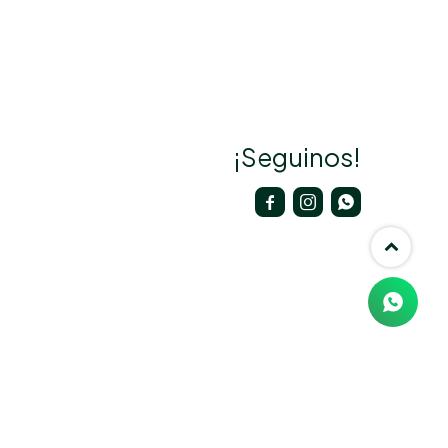
¡Seguinos!


