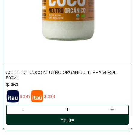
ACEITE DE COCO NEUTRO ORGÁNICO TERRA VERDE
500ML
$
463
347
394
$
$
-
+