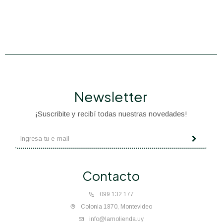
Newsletter
¡Suscribite y recibí todas nuestras novedades!
Contacto
099 132 177
Colonia 1870, Montevideo
info@lamolienda.uy