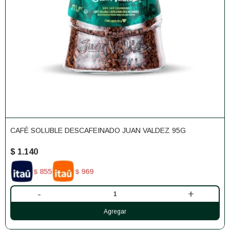
CAFÉ SOLUBLE DESCAFEINADO JUAN VALDEZ 95G
$
1.140
855
969
$
$
-
+