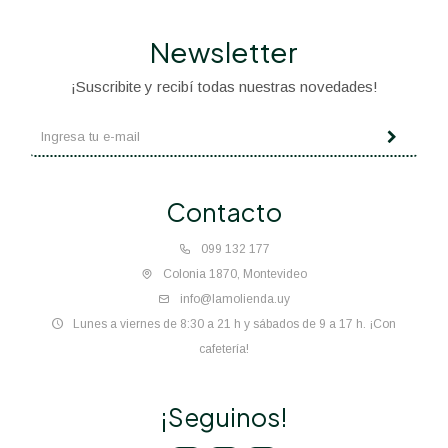
Newsletter
¡Suscribite y recibí todas nuestras novedades!
Contacto
099 132 177
Colonia 1870, Montevideo
info@lamolienda.uy
Lunes a viernes de 8:30 a 21 h y sábados de 9 a 17 h. ¡Con
cafetería!
¡Seguinos!