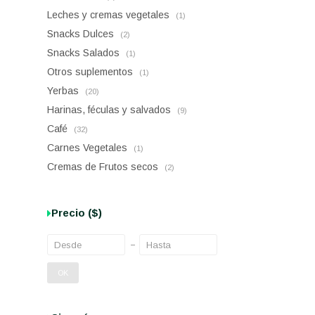
Leches y cremas vegetales
(1)
Snacks Dulces
(2)
Snacks Salados
(1)
Otros suplementos
(1)
Yerbas
(20)
Harinas, féculas y salvados
(9)
Café
(32)
Carnes Vegetales
(1)
Cremas de Frutos secos
(2)
Precio
($)
OK