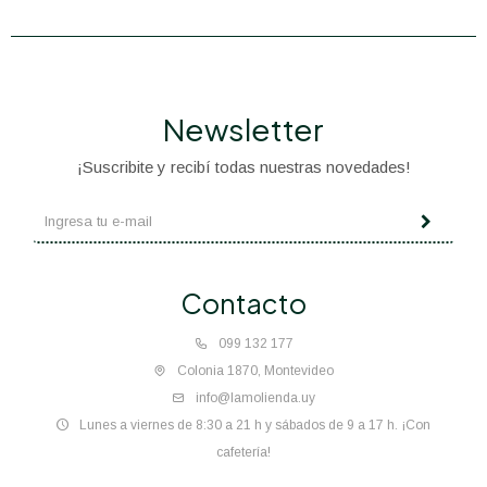
Newsletter
¡Suscribite y recibí todas nuestras novedades!
Contacto
099 132 177
Colonia 1870, Montevideo
info@lamolienda.uy
Lunes a viernes de 8:30 a 21 h y sábados de 9 a 17 h. ¡Con
cafetería!