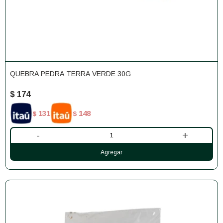
QUEBRA PEDRA TERRA VERDE 30G
$
174
131
148
$
$
-
+