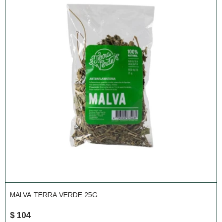
MALVA TERRA VERDE 25G
$
104