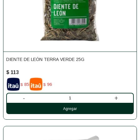
DIENTE DE LEÓN TERRA VERDE 25G
$
113
85
96
$
$
-
+