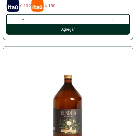
132
150
$
$
-
+