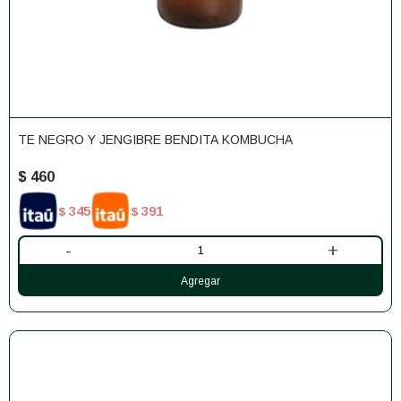
TE NEGRO Y JENGIBRE BENDITA KOMBUCHA
$
460
345
391
$
$
-
+