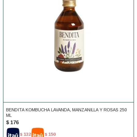
BENDITA KOMBUCHA LAVANDA, MANZANILLA Y ROSAS 250
ML
$
176
132
150
$
$