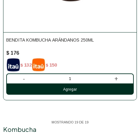
BENDITA KOMBUCHA ARÁNDANOS 250ML
$
176
132
150
$
$
-
+
MOSTRANDO
19
DE
19
Kombucha