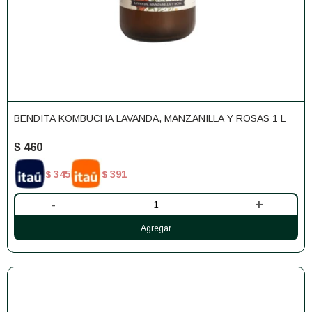
BENDITA KOMBUCHA LAVANDA, MANZANILLA Y ROSAS 1 L
$
460
345
391
$
$
-
+