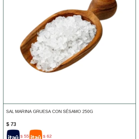
SAL MARINA GRUESA CON SÉSAMO 250G
$
73
55
62
$
$