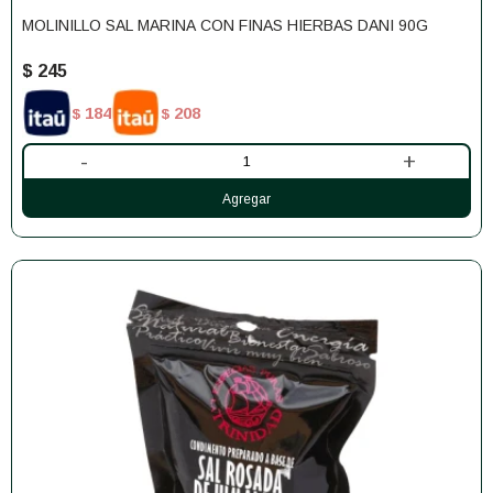
MOLINILLO SAL MARINA CON FINAS HIERBAS DANI 90G
$
245
184
208
$
$
-
+