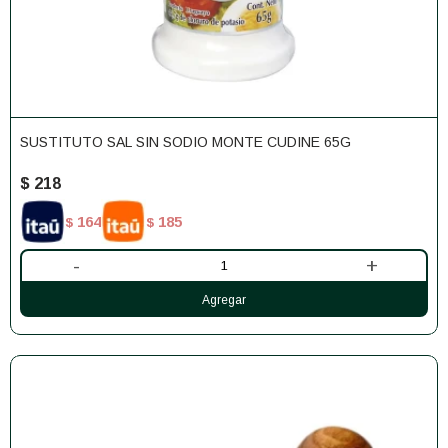
SUSTITUTO SAL SIN SODIO MONTE CUDINE 65G
$
218
164
185
$
$
-
+