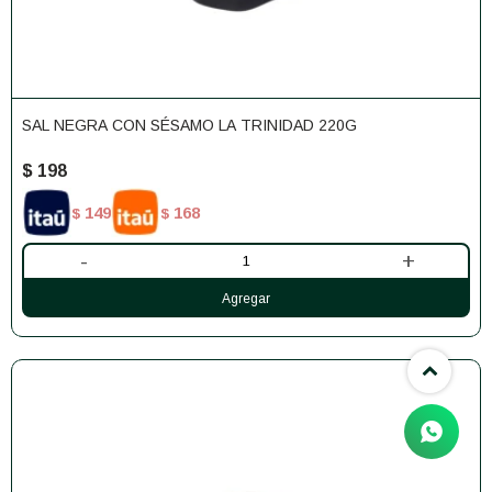
SAL NEGRA CON SÉSAMO LA TRINIDAD 220G
$
198
149
168
$
$
-
+