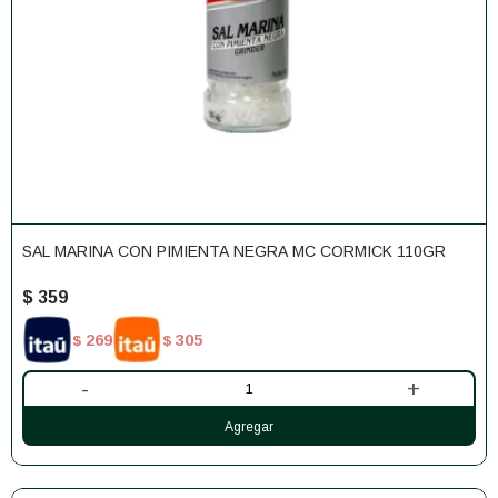
SAL MARINA CON PIMIENTA NEGRA MC CORMICK 110GR
$
359
269
305
$
$
-
+