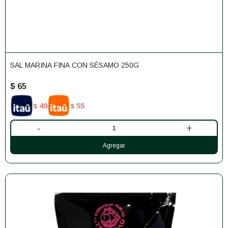
SAL MARINA FINA CON SÉSAMO 250G
$
65
49
55
$
$
-
+