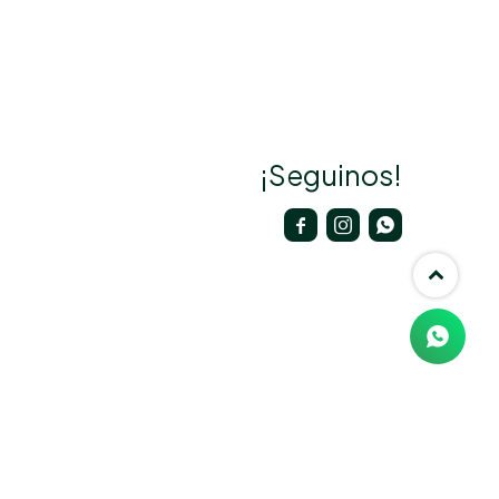
¡Seguinos!


