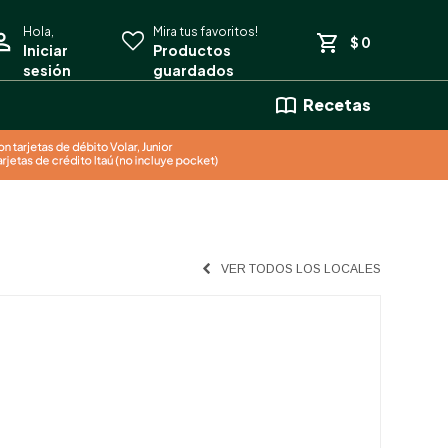
$
0
Recetas
VER TODOS LOS LOCALES