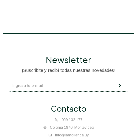
Newsletter
¡Suscribite y recibí todas nuestras novedades!
Contacto
099 132 177
Colonia 1870, Montevideo
info@lamolienda.uy