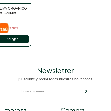
OLIVA ORGANICO
AS ANIMAS
382
$
Newsletter
¡Suscribite y recibí todas nuestras novedades!
Empresa
Compra