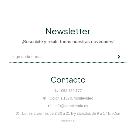
Newsletter
¡Suscribite y recibí todas nuestras novedades!
Contacto
099 132 177
Colonia 1870, Montevideo
info@lamolienda.uy
Lunes a viernes de 8:30 a 21 h y sábados de 9 a 17 h. ¡Con
cafetería!