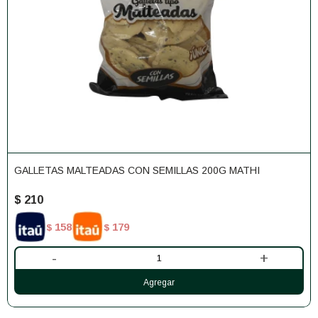
GALLETAS MALTEADAS CON SEMILLAS 200G MATHI
$
210
158
179
$
$
-
+