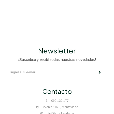
Newsletter
¡Suscribite y recibí todas nuestras novedades!
Contacto
099 132 177
Colonia 1870, Montevideo
info@lamolienda.uy