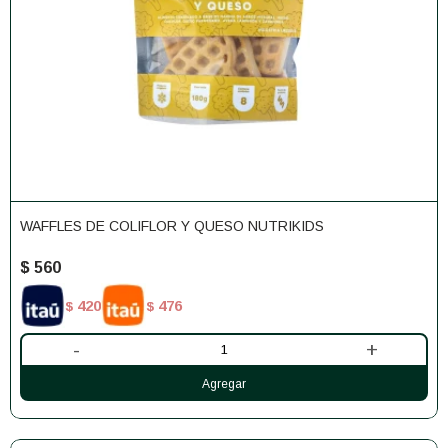
WAFFLES DE COLIFLOR Y QUESO NUTRIKIDS
$
560
420
476
$
$
-
+