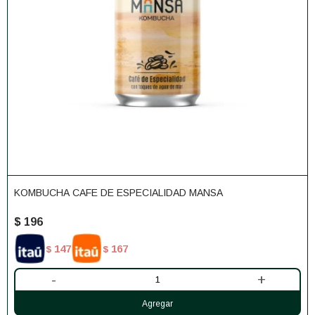
KOMBUCHA CAFE DE ESPECIALIDAD MANSA
$
196
147
167
$
$
-
+