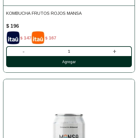
KOMBUCHA FRUTOS ROJOS MANSA
$
196
147
167
$
$
-
+