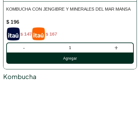
KOMBUCHA CON JENGIBRE Y MINERALES DEL MAR MANSA
$
196
147
167
$
$
-
+
Kombucha