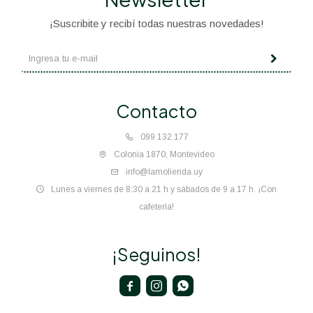
¡Suscribite y recibí todas nuestras novedades!
Contacto
099 132 177
Colonia 1870, Montevideo
info@lamolienda.uy
Lunes a viernes de 8:30 a 21 h y sábados de 9 a 17 h. ¡Con
cafetería!
¡Seguinos!


