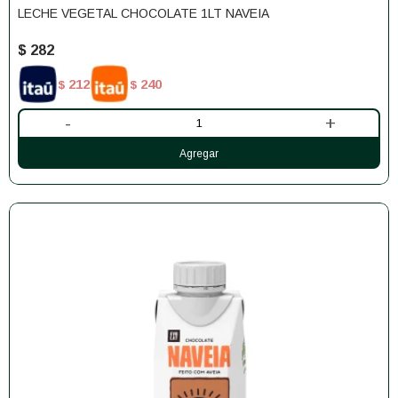
LECHE VEGETAL CHOCOLATE 1LT NAVEIA
$
282
212
240
$
$
-
+