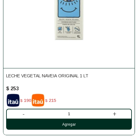
LECHE VEGETAL NAVEIA ORIGINAL 1 LT
$
253
190
215
$
$
-
+