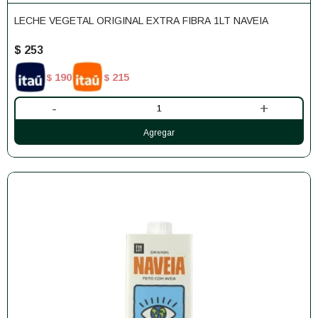
LECHE VEGETAL ORIGINAL EXTRA FIBRA 1LT NAVEIA
$
253
190
215
$
$
-
+