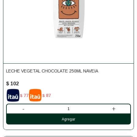
LECHE VEGETAL CHOCOLATE 250ML NAVEIA
$
102
77
87
$
$
-
+