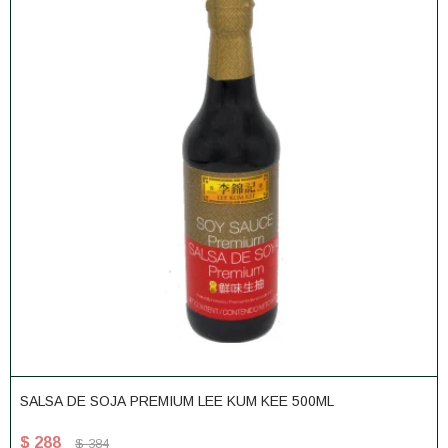
SALSA DE SOJA PREMIUM LEE KUM KEE 500ML
$
288
$
384