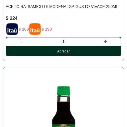
ACETO BALSAMICO DI MODENA IGP GUSTO VIVACE 250ML
$
224
168
190
$
$
-
+