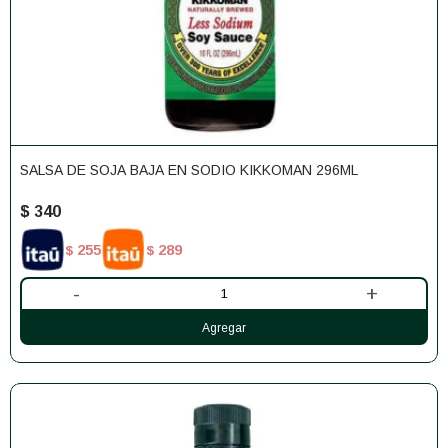
SALSA DE SOJA BAJA EN SODIO KIKKOMAN 296ML
$
340
255
289
$
$
-
+