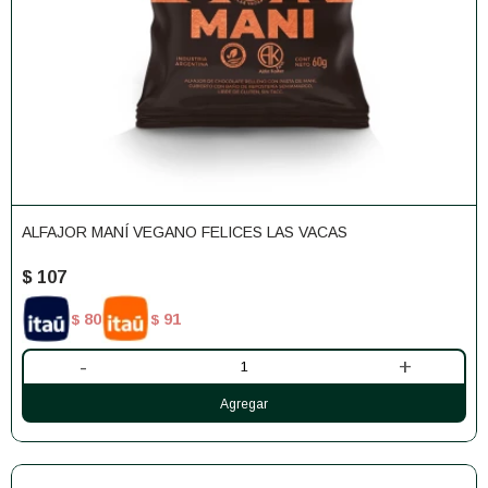
ALFAJOR MANÍ VEGANO FELICES LAS VACAS
$
107
80
91
$
$
-
+