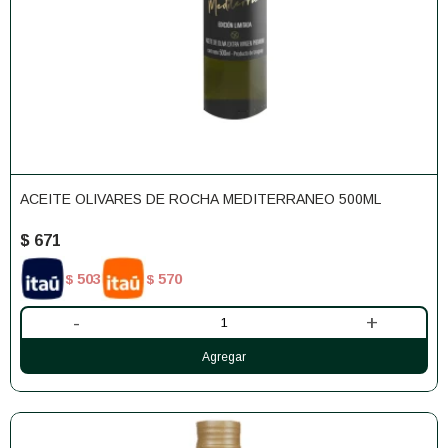
ACEITE OLIVARES DE ROCHA MEDITERRANEO 500ML
$
671
503
570
$
$
-
+