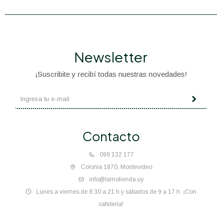
Newsletter
¡Suscribite y recibí todas nuestras novedades!
Contacto
099 132 177
Colonia 1870, Montevideo
info@lamolienda.uy
Lunes a viernes de 8:30 a 21 h y sábados de 9 a 17 h. ¡Con
cafetería!