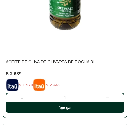
ACEITE DE OLIVA DE OLIVARES DE ROCHA 3L
$
2.639
1.979
2.243
$
$
-
+