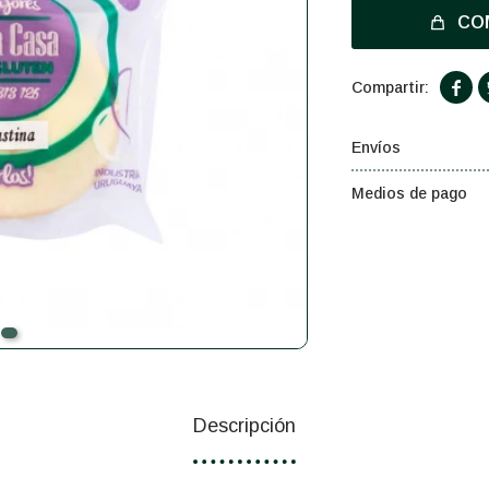
CO

Envíos
Medios de pago
Descripción