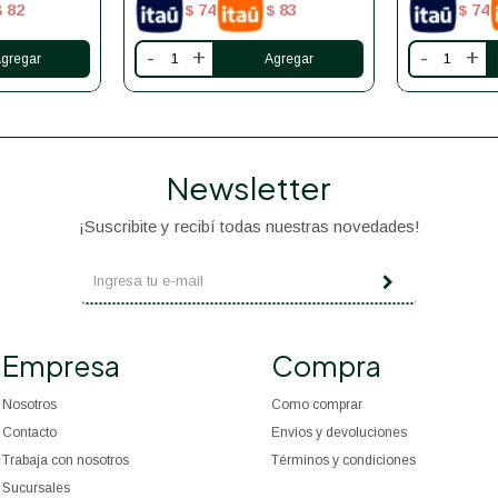
82
74
83
74
$
$
$
$
-
+
-
+
Newsletter
¡Suscribite y recibí todas nuestras novedades!
Empresa
Compra
Nosotros
Como comprar
Contacto
Envíos y devoluciones
Trabaja con nosotros
Términos y condiciones
Sucursales