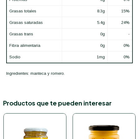
Grasas totales
8.3g
15%
Grasas saturadas
5.4g
24%
Grasas trans
0g
-
Fibra alimentaria
0g
0%
Sodio
1mg
0%
Ingredientes: manteca y romero.
Productos que te pueden interesar