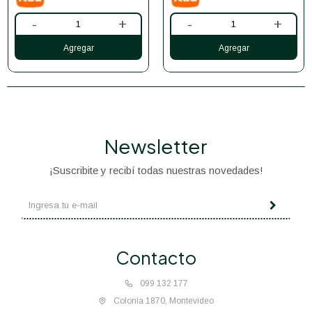
-
+
-
+
Newsletter
¡Suscribite y recibí todas nuestras novedades!
Contacto
099 132 177
Colonia 1870, Montevideo