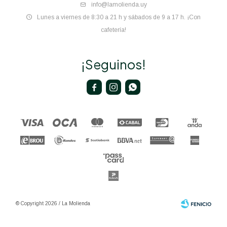
info@lamolienda.uy
Lunes a viernes de 8:30 a 21 h y sábados de 9 a 17 h. ¡Con
cafetería!
¡Seguinos!



© Copyright 2026 / La Molienda