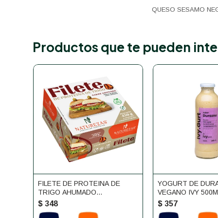
QUESO SESAMO NEG
Productos que te pueden inte
FILETE DE PROTEINA DE
YOGURT DE DUR
TRIGO AHUMADO
VEGANO IVY 500M
NATUREZAS
$
348
$
357