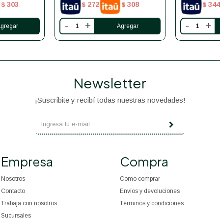
303
272
308
344
$
$
$
$
-
+
-
+
Newsletter
¡Suscribite y recibí todas nuestras novedades!
Empresa
Compra
Nosotros
Como comprar
Contacto
Envíos y devoluciones
Trabaja con nosotros
Términos y condiciones
Sucursales