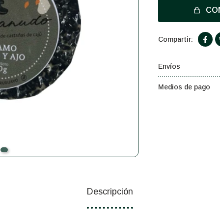
CO

Envíos
Medios de pago
Descripción