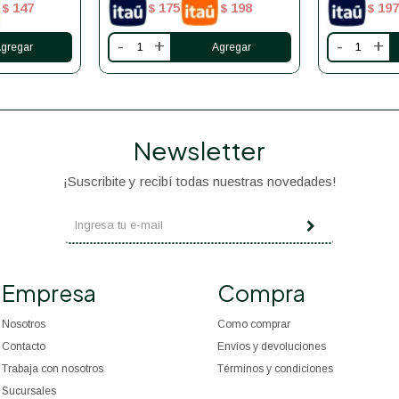
147
175
198
197
$
$
$
$
-
+
-
+
Newsletter
¡Suscribite y recibí todas nuestras novedades!
Empresa
Compra
Nosotros
Como comprar
Contacto
Envíos y devoluciones
Trabaja con nosotros
Términos y condiciones
Sucursales