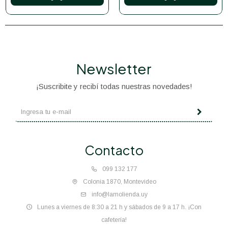
Newsletter
¡Suscribite y recibí todas nuestras novedades!
Contacto
099 132 177
Colonia 1870, Montevideo
info@lamolienda.uy
Lunes a viernes de 8:30 a 21 h y sábados de 9 a 17 h. ¡Con
cafetería!