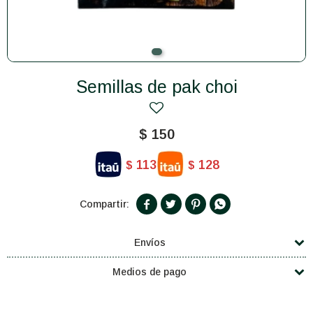
Semillas de pak choi
$
150
113
128
$
$




Envíos
Medios de pago