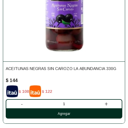
ACEITUNAS NEGRAS SIN CAROZO LA ABUNDANCIA 330G
$
144
108
122
$
$
-
+