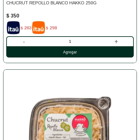
CHUCRUT REPOLLO BLANCO HAKKO 250G
$
350
263
298
$
$
-
+