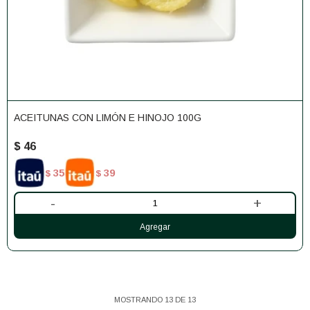
ACEITUNAS CON LIMÓN E HINOJO 100G
$
46
35
39
$
$
-
+
MOSTRANDO
13
DE
13