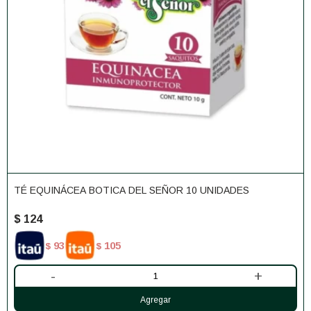
TÉ EQUINÁCEA BOTICA DEL SEÑOR 10 UNIDADES
$
124
93
105
$
$
-
+