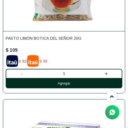
PASTO LIMÓN BOTICA DEL SEÑOR 20G
$
109
82
93
$
$
-
+