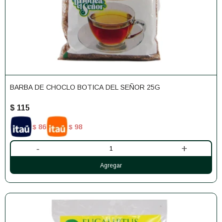
BARBA DE CHOCLO BOTICA DEL SEÑOR 25G
$
115
86
98
$
$
-
+