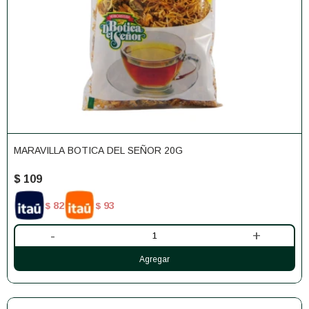
MARAVILLA BOTICA DEL SEÑOR 20G
$
109
82
93
$
$
-
+