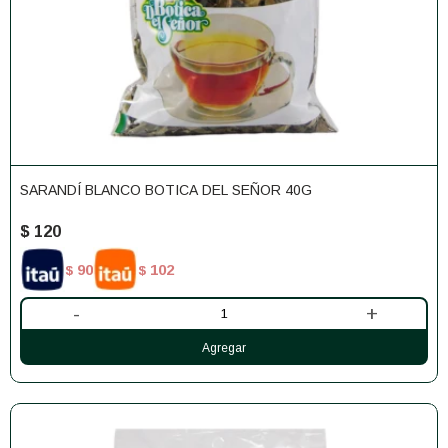
SARANDÍ BLANCO BOTICA DEL SEÑOR 40G
$
120
90
102
$
$
-
+