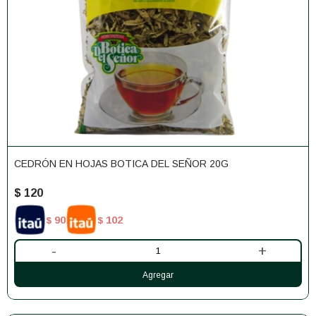
CEDRÓN EN HOJAS BOTICA DEL SEÑOR 20G
$
120
90
102
$
$
-
+