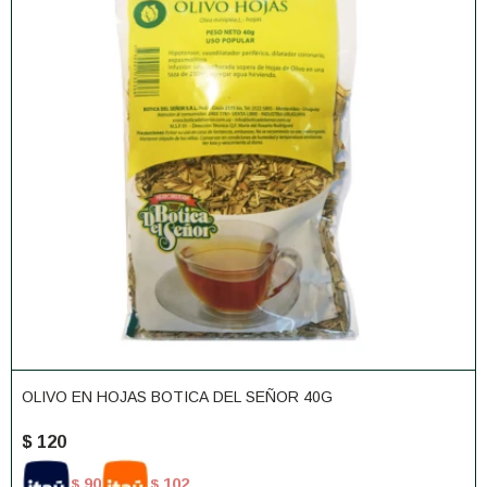
OLIVO EN HOJAS BOTICA DEL SEÑOR 40G
$
120
90
102
$
$