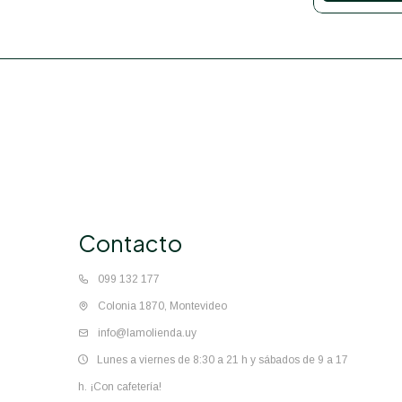
Contacto
099 132 177
Colonia 1870, Montevideo
info@lamolienda.uy
Lunes a viernes de 8:30 a 21 h y sábados de 9 a 17
h. ¡Con cafetería!