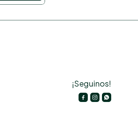
¡Seguinos!


