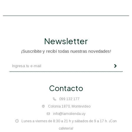
Newsletter
¡Suscribite y recibí todas nuestras novedades!
Contacto
099 132 177
Colonia 1870, Montevideo
info@lamolienda.uy
Lunes a viernes de 8:30 a 21 h y sábados de 9 a 17 h. ¡Con
cafetería!