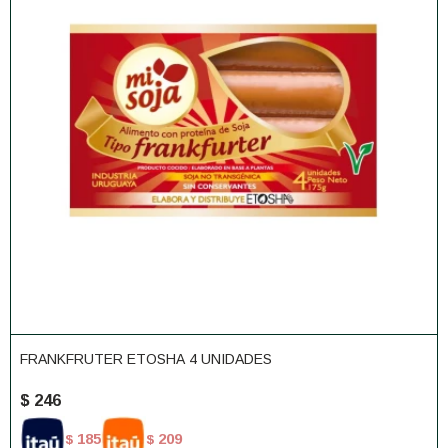
FRANKFRUTER ETOSHA 4 UNIDADES
$
246
185
209
$
$