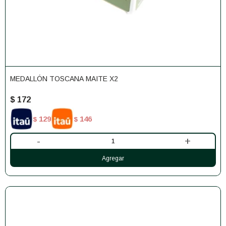
MEDALLÓN TOSCANA MAITE X2
$
172
129
146
$
$
-
+