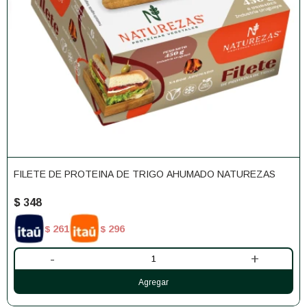
FILETE DE PROTEINA DE TRIGO AHUMADO NATUREZAS
$
348
261
296
$
$
-
+