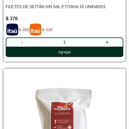
FILETES DE SEITÁN SIN SAL ETOSHA 10 UNIDADES
$
376
282
320
$
$
-
+