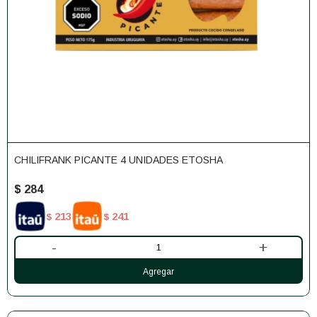
CHILIFRANK PICANTE 4 UNIDADES ETOSHA
$
284
213
241
$
$
-
+