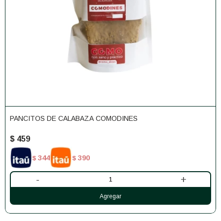
PANCITOS DE CALABAZA COMODINES
$
459
344
390
$
$
-
+