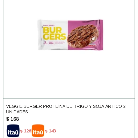
VEGGIE BURGER PROTEÍNA DE TRIGO Y SOJA ÁRTICO 2
UNIDADES
$
168
126
143
$
$