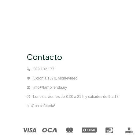
Contacto
099 132 177
Colonia 1870, Montevideo
info@lamolienda.uy
Lunes a viernes de 8:30 a 21 h y sábados de 9 a 17
h. ¡Con cafetería!