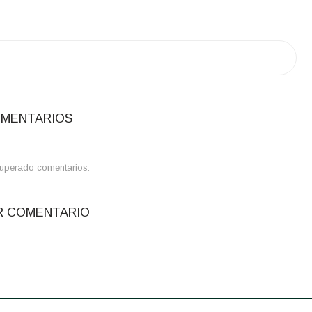
OMENTARIOS
uperado comentarios.
R COMENTARIO