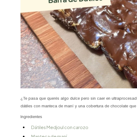
¿Te pasa que querés algo dulce pero sin caer en ultraprocesad
dátiles con manteca de maní y una cobertura de chocolate que la
Ingredientes
Dátiles Medjoul con carozo
Manteca de maní