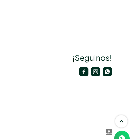
¡Seguinos!


