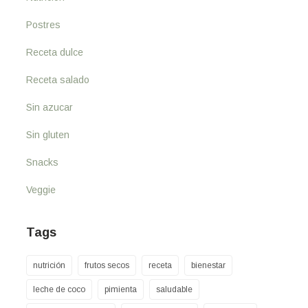
Postres
Receta dulce
Receta salado
Sin azucar
Sin gluten
Snacks
Veggie
Tags
nutrición
frutos secos
receta
bienestar
leche de coco
pimienta
saludable