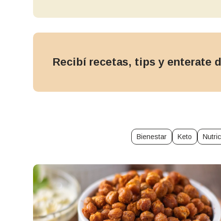
Recibí recetas, tips y enterate
Bienestar
Keto
Nutri