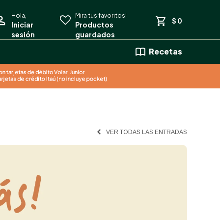
$
0
Recetas
VER TODAS LAS ENTRADAS