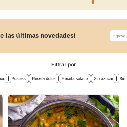
 de las últimas novedades!
Filtrar por
ción
Postres
Receta dulce
Receta salado
Sin azucar
Sin 