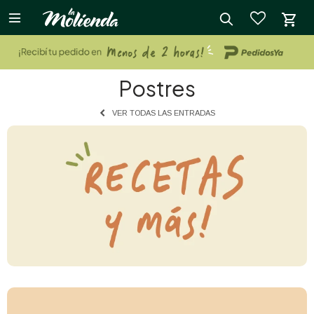

close
Postres
VER TODAS LAS ENTRADAS