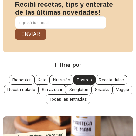
Recibí recetas, tips y enterate
de las últimas novedades!
ENVIAR
Filtrar por
Bienestar
Keto
Nutrición
Postres
Receta dulce
Receta salado
Sin azucar
Sin gluten
Snacks
Veggie
Todas las entradas