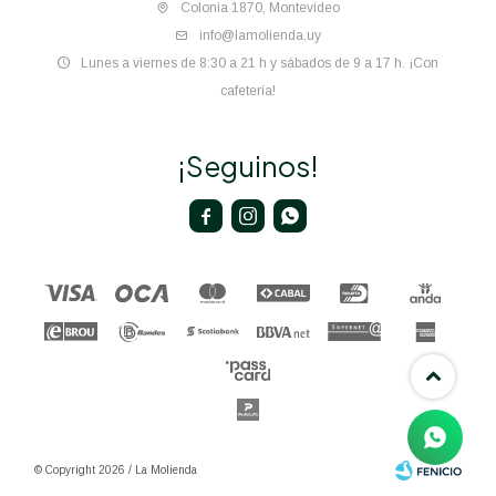
Colonia 1870, Montevideo
info@lamolienda.uy
Lunes a viernes de 8:30 a 21 h y sábados de 9 a 17 h. ¡Con
cafetería!
¡Seguinos!



© Copyright 2026 / La Molienda