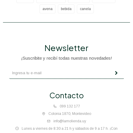
avena
bebida
canela
Newsletter
¡Suscribite y recibí todas nuestras novedades!
Contacto
099 132 177
Colonia 1870, Montevideo
info@lamolienda.uy
Lunes a viernes de 8:30 a 21 h y sábados de 9 a 17 h. ¡Con