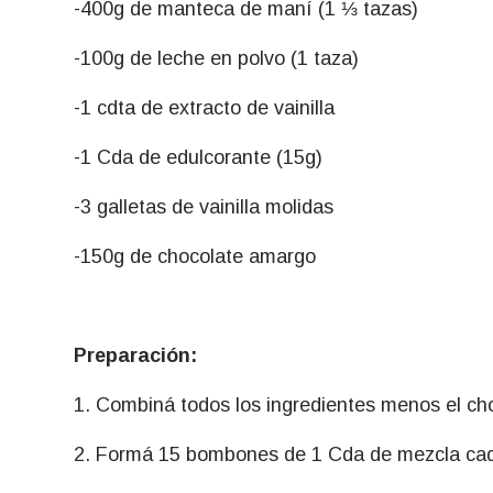
-400g de manteca de maní (1 ⅓ tazas)
-100g de leche en polvo (1 taza)
-1 cdta de extracto de vainilla
-1 Cda de edulcorante (15g)
-3 galletas de vainilla molidas
-150g de chocolate amargo
Preparación:
1. Combiná todos los ingredientes menos el cho
2. Formá 15 bombones de 1 Cda de mezcla cada