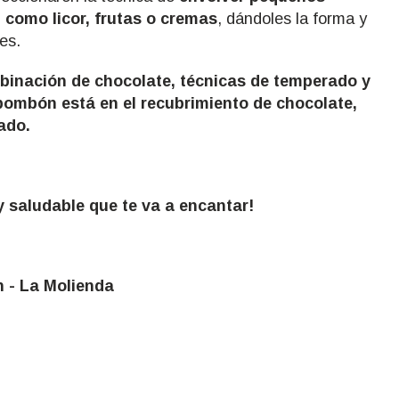
, como licor, frutas o cremas
, dándoles la forma y
nes.
binación de chocolate, técnicas de temperado y
 bombón está en el recubrimiento de chocolate,
mado.
 y saludable que te va a encantar!
lienda