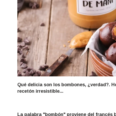
Qué delicia son los bombones, ¿verdad?. H
recetón irresistible...
La palabra "bombón" proviene del francés b