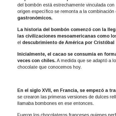
del bombón está estrechamente vinculada con e
origen específico se remonta a la combinación
gastronómicos.
La historia del bombón comenzó con la lle
las civilizaciones mesoamericanas como l
el
descubrimiento de América por Cristóbal
Inicialmente, el cacao se consumía en for
veces con chiles.
A medida que se adaptó a lo
chocolate que conocemos hoy.
En el siglo XVII, en Francia, se empezó a t
se crearon las primeras versiones de dulces rel
llamaba bombones en ese entonces.
Fueron los chocolateros franceses quienes per