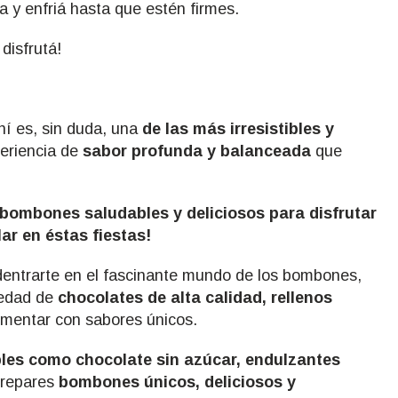
a y enfriá hasta que estén firmes.
 disfrutá!
í es, sin duda, una
de las más irresistibles y
eriencia de
sabor profunda y balanceada
que
bombones saludables y deliciosos para disfrutar
ar en éstas fiestas!
adentrarte en el fascinante mundo de los bombones,
iedad de
chocolates de alta calidad, rellenos
imentar con sabores únicos.
les como chocolate sin azúcar, endulzantes
prepares
bombones únicos, deliciosos y