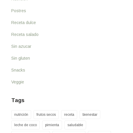
Postres
Receta dulce
Receta salado
Sin azucar
Sin gluten
Snacks
Veggie
Tags
nutrición
frutos secos
receta
bienestar
leche de coco
pimienta
saludable