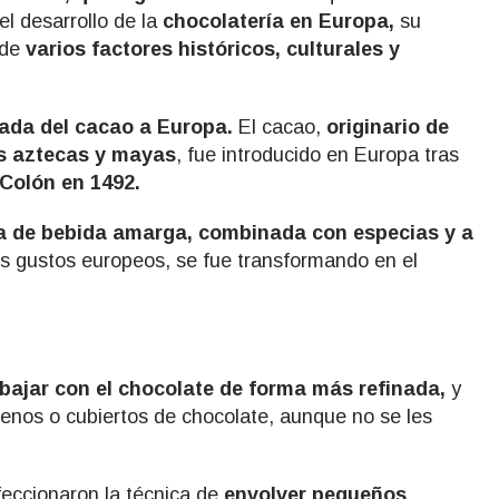
l desarrollo de la
chocolatería en Europa,
su
 de
varios factores históricos, culturales y
gada del cacao a Europa.
El cacao,
originario de
os aztecas y mayas
, fue introducido en Europa tras
 Colón en 1492.
ma de bebida amarga, combinada con especias y a
s gustos europeos, se fue transformando en el
rabajar con el chocolate de forma más refinada,
y
lenos o cubiertos de chocolate, aunque no se les
feccionaron la técnica de
envolver pequeños