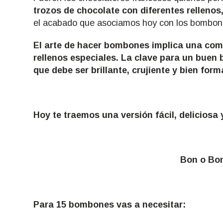
trozos de chocolate con diferentes rellenos
el acabado que asociamos hoy con los bombo
El arte de hacer bombones implica una com
rellenos especiales. La clave para un buen
que debe ser brillante, crujiente y bien for
Hoy te traemos una versión fácil, deliciosa
Bon o Bon - La Mo
Para 15 bombones vas a necesitar: