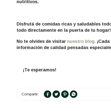
nutritivos.
Disfrutá de comidas ricas y saludables tod
todo directamente en la puerta de tu hogar
No te olvides de visitar
nuestro blog.
¡Cada
información de calidad pensadas especialm
¡Te esperamos!



