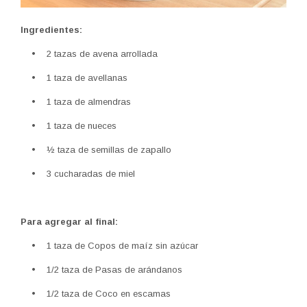
Ingredientes:
• 2 tazas de avena arrollada
• 1 taza de avellanas
• 1 taza de almendras
• 1 taza de nueces
• ½ taza de semillas de zapallo
• 3 cucharadas de miel
Para agregar al final:
• 1 taza de Copos de maíz sin azúcar
• 1/2 taza de Pasas de arándanos
• 1/2 taza de Coco en escamas